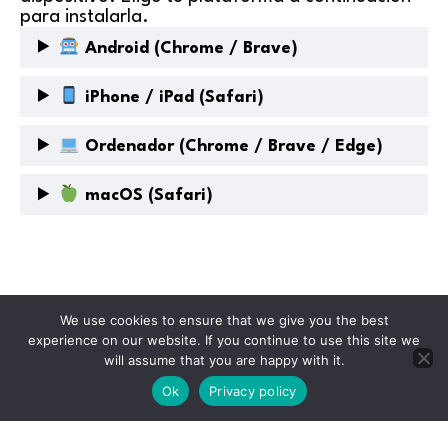
para instalarla.
Android (Chrome / Brave)
iPhone / iPad (Safari)
Ordenador (Chrome / Brave / Edge)
macOS (Safari)
We use cookies to ensure that we give you the best
experience on our website. If you continue to use this site we
will assume that you are happy with it.
Ok
Privacy policy
Picstome.com