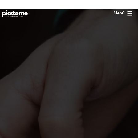
Saltar
al
Menú
contenido
Picstome