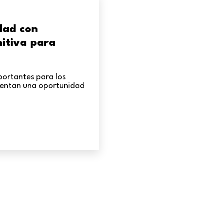
dad con
itiva para
ortantes para los
sentan una oportunidad